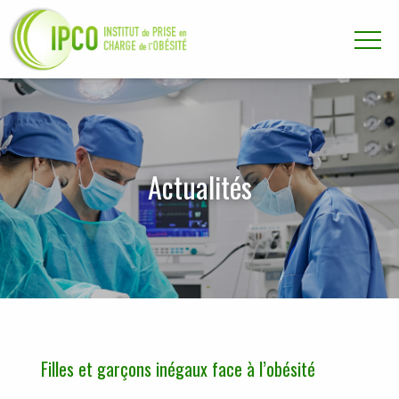
Aller directement à la navigation
Aller directement au contenu
Actualités
Filles et garçons inégaux face à l’obésité