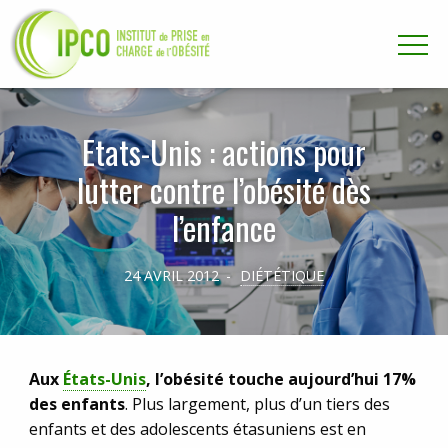
Aller directement à la navigation
Aller directement au contenu
Etats-Unis : actions pour
lutter contre l’obésité dès
l’enfance
24 AVRIL 2012
DIÉTÉTIQUE
Aux
États-Unis
, l’obésité touche aujourd’hui 17%
des enfants
. Plus largement, plus d’un tiers des
enfants et des adolescents étasuniens est en