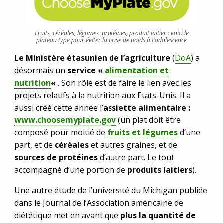
Fruits, céréales, légumes, protéines, produit laitier : voici le
plateau type pour éviter la prise de poids à l'adolescence
Le Ministère étasunien de l’agriculture
(
DoA
) a
désormais un
service «
alimentation et
nutrition
«
. Son rôle est de faire le lien avec les
projets relatifs à la nutrition aux Etats-Unis. Il a
aussi créé cette année l’
assiette alimentaire :
www.choosemyplate.gov
(un plat doit être
composé pour moitié de
fruits et légumes
d’une
part, et de
céréales
et autres graines, et de
sources de protéines
d’autre part. Le tout
accompagné d’une portion de
produits laitiers
).
Une autre étude de l’université du Michigan publiée
dans le Journal de l’Association américaine de
diététique met en avant que
plus la quantité de