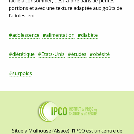
facile à consommer, c’est-à-dire dans de petites
portions et avec une texture adaptée aux goûts de
l’adolescent.
#adolescence
#alimentation
#diabète
#diététique
#Etats-Unis
#études
#obésité
#surpoids
Situé à Mulhouse (Alsace), l’IPCO est un centre de