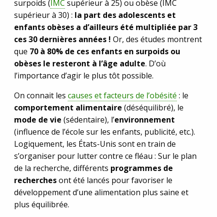
surpoids (
IMC
supérieur à 25) ou obèse (IMC
supérieur à 30) :
la part des adolescents et
enfants obèses a d’ailleurs été multipliée par 3
ces 30 dernières années !
Or, des études montrent
que
70 à 80% de ces enfants en surpoids ou
obèses le resteront à l’âge adulte
. D’où
l’importance d’agir le plus tôt possible.
On connait les
causes et facteurs de l’obésité
: le
comportement alimentaire
(déséquilibré), le
mode de vie
(sédentaire), l’
environnement
(influence de l’école sur les enfants, publicité, etc.).
Logiquement, les États-Unis sont en train de
s’organiser pour lutter contre ce fléau : Sur le plan
de la recherche, différents
programmes de
recherches
ont été lancés pour favoriser le
développement d’une alimentation plus saine et
plus équilibrée.