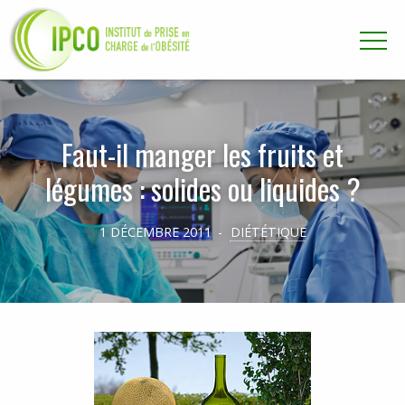
Aller directement à la navigation
Aller directement au contenu
Faut-il manger les fruits et
légumes : solides ou liquides ?
1 DÉCEMBRE 2011
DIÉTÉTIQUE