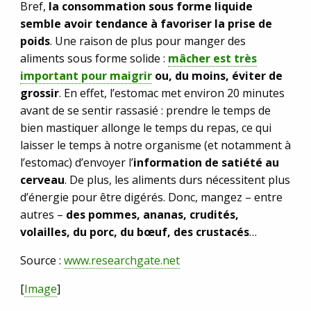
Bref,
la consommation sous forme liquide
semble avoir tendance à favoriser la prise de
poids
. Une raison de plus pour manger des
aliments sous forme solide :
mâcher est très
important pour maigrir
ou, du moins, éviter de
grossir
. En effet, l’estomac met environ 20 minutes
avant de se sentir rassasié : prendre le temps de
bien mastiquer allonge le temps du repas, ce qui
laisser le temps à notre organisme (et notamment à
l’estomac) d’envoyer l’
information de satiété au
cerveau
. De plus, les aliments durs nécessitent plus
d’énergie pour être digérés. Donc, mangez – entre
autres –
des pommes, ananas, crudités,
volailles, du porc, du bœuf, des crustacés
…
Source :
www.researchgate.net
[
Image
]